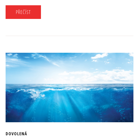
PŘEČÍST
DOVOLENÁ